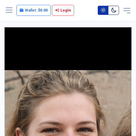
Wallet:
$0.00
Login